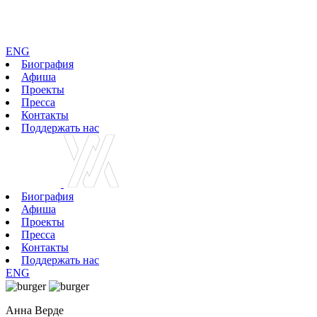
ENG
Биография
Афиша
Проекты
Пресса
Контакты
Поддержать нас
Биография
Афиша
Проекты
Пресса
Контакты
Поддержать нас
ENG
Анна Верде