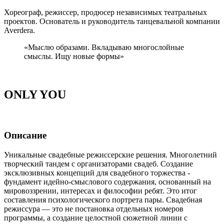
Хореограф, режиссер, продюсер независимых театральных
проектов. Основатель и руководитель танцевальной компании
Averdera.
«Мыслю образами. Вкладываю многослойные
смыслы. Ищу новые формы»
ONLY YOU
Описание
Уникальные свадебные режиссерские решения. Многолетний
творческий тандем с организаторами свадеб. Создание
эксклюзивных концепций для свадебного торжества -
фундамент идейно-смыслового содержания, основанный на
мировоззрении, интересах и философии ребят. Это итог
составления психологического портрета пары. Свадебная
режиссура — это не постановка отдельных номеров
программы, а создание целостной сюжетной линии с