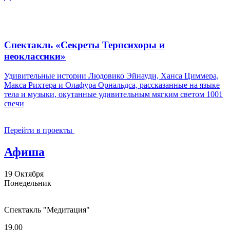
Спектакль «Секреты Терпсихоры и
неоклассики»
Удивительные истории Людовико Эйнауди, Ханса Циммера,
Макса Рихтера и Олафура Орнальдса, рассказанные на языке
тела и музыки, окутанные удивительным мягким светом 1001
свечи
Перейти в проекты
Афиша
19
Октября
Понедельник
Спектакль "Медитация"
19.00