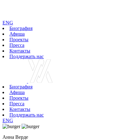
ENG
Биография
Афиша
Проекты
Пресса
Контакты
Поддержать нас
Биография
Афиша
Проекты
Пресса
Контакты
Поддержать нас
ENG
Анна Верде