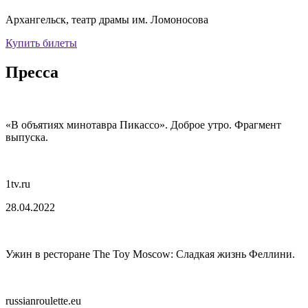
Архангельск, театр драмы им. Ломоносова
Купить билеты
Пресса
«В объятиях минотавра Пикассо». Доброе утро. Фрагмент
выпуска.
1tv.ru
28.04.2022
Ужин в ресторане The Toy Moscow: Сладкая жизнь Феллини.
russianroulette.eu