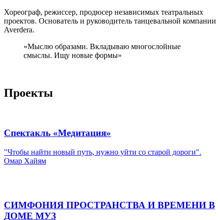
Хореограф, режиссер, продюсер независимых театральных
проектов. Основатель и руководитель танцевальной компании
Averdera.
«Мыслю образами. Вкладываю многослойные
смыслы. Ищу новые формы»
Проекты
Спектакль «Медитация»
"Чтобы найти новый путь, нужно уйти со старой дороги".
Омар Хайям
СИМФОНИЯ ПРОСТРАНСТВА И ВРЕМЕНИ В
ДОМЕ МУЗ