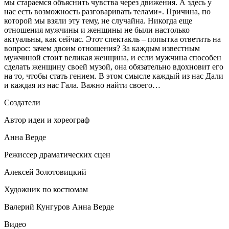
мы стараемся объяснить чувства через движения. А здесь у
нас есть возможность разговаривать телами». Причина, по
которой мы взяли эту тему, не случайна. Никогда еще
отношения мужчины и женщины не были настолько
актуальны, как сейчас. Этот спектакль – попытка ответить на
вопрос: зачем двоим отношения? За каждым известным
мужчиной стоит великая женщина, и если мужчина способен
сделать женщину своей музой, она обязательно вдохновит его
на то, чтобы стать гением. В этом смысле каждый из нас Дали
и каждая из нас Гала. Важно найти своего…
Создатели
Автор идеи и хореограф
Анна Верде
Режиссер драматических сцен
Алексей Золотовицкий
Художник по костюмам
Валерий Кунгуров Анна Верде
Видео