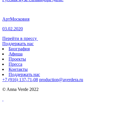
АртМосковия
03.02.2020
Перейти в прессу
Поддержать нас
Биография
Афиша
Проекты
Пресса
Контакты
Поддержать нас
+7 (916) 137-71-08
production@averdera.ru
© Anna Verde 2022