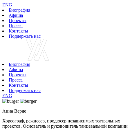
ENG
Биография
Афиша
Проекты
Пресса
Контакты
Поддержать нас
Биография
Афиша
Проекты
Пресса
Контакты
Поддержать нас
ENG
Анна Верде
Хореограф, режиссер, продюсер независимых театральных
проектов. Основатель и руководитель танцевальной компании