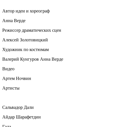
Автор идеи и хореограф
Анна Верде
Режиссер драматических сцен
Алексей Золотовицкий
Художник по костюмам
Валерий Кунгуров Анна Верде
Видео
Артем Ночвин
Артисты
Сальвадор Дали
Айдар Шарафетдин
Гала