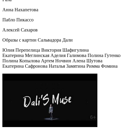
Анна Нахапетова
Пабло Пикассо
Алексей Сахаров
Образы с картин Сальвадора Дали
Юлия Перепелица Виктория Шафигулина
Екатерина Меглинская Аделия Галимова Полина Гутенко
Полина Копылова Артем Ночвин Алена Шутова
Екатерина Сафронова Наталья Замятина Римма Фомина