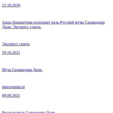
21.10.2019
Анна Нахапетова исполнит роль Русской музы Сальвадора
Дали. Экспресс газета.
Экспресс газета
29.10.2021
Муза Сальвадора Дали.
dancerussia.ru
09.09.2021
Русская муза Сальвадора Дали.